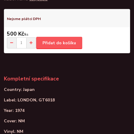
Nejsme plátci DPH
500 Kč
/
ks
Přidat do košíku
Kompletní specifikace
Country: Japan
Label: LONDON, GT6018
Year: 1974
Cover: NM
Vinyl: NM