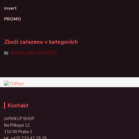
insert
PROMO
Zboží zařazeno v kategoriích
BLUES AND COUNTRY
Kontakt
JAPAN LP SHOP
Na Příkopě 12
110 00 Praha 1
tel:
+420 733 42 29 29