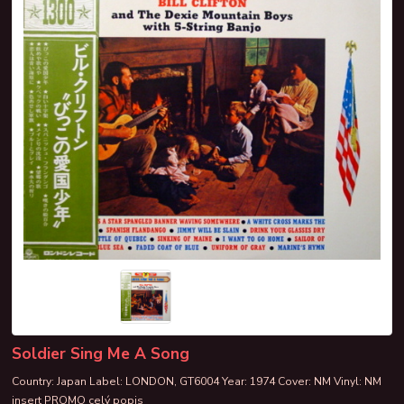
Soldier Sing Me A Song
Country: Japan Label: LONDON, GT6004 Year: 1974 Cover: NM Vinyl: NM
insert PROMO
celý popis