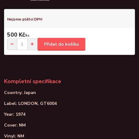
Nejsme plátci DPH
500 Kč
/
ks
Přidat do košíku
Kompletní specifikace
Country: Japan
Label: LONDON, GT6004
Year: 1974
Cover: NM
Vinyl: NM