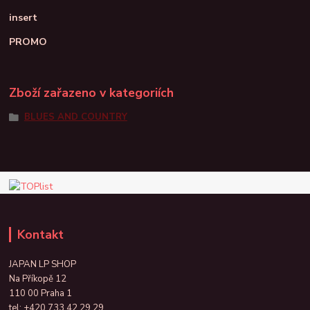
insert
PROMO
Zboží zařazeno v kategoriích
BLUES AND COUNTRY
Kontakt
JAPAN LP SHOP
Na Příkopě 12
110 00 Praha 1
tel:
+420 733 42 29 29