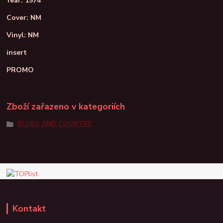
Year: 1974
Cover: NM
Vinyl: NM
insert
PROMO
Zboží zařazeno v kategoriích
BLUES AND COUNTRY
Kontakt