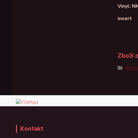
Vinyl: N
insert
Zboží 
ROC
Kontakt