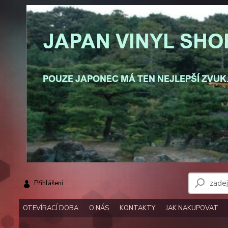
Přihlášení
OTEVÍRACÍ DOBA
O NÁS
KONTAKTY
JAK NAKUPOVAT