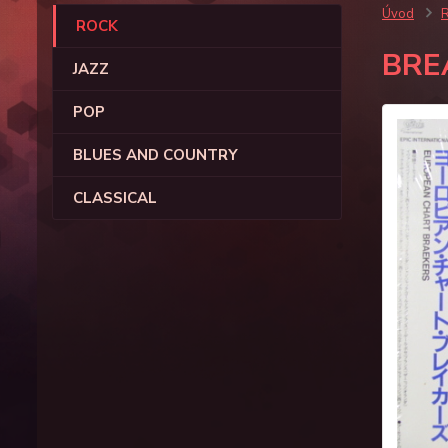
Úvod
ROCK
BRE
JAZZ
POP
BLUES AND COUNTRY
CLASSICAL