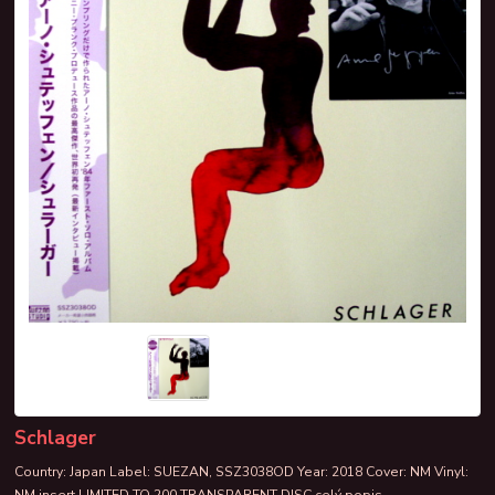
Schlager
Country: Japan Label: SUEZAN, SSZ3038OD Year: 2018 Cover: NM Vinyl: