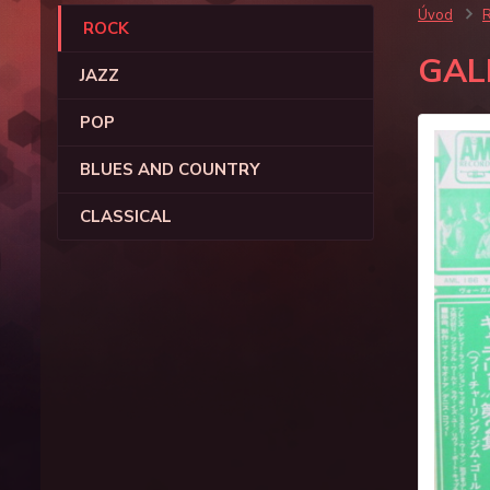
Úvod
ROCK
GAL
JAZZ
POP
BLUES AND COUNTRY
CLASSICAL