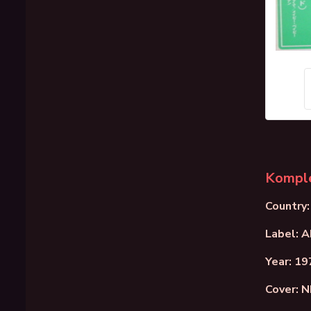
Komple
Country:
Label: 
Year: 19
Cover: 