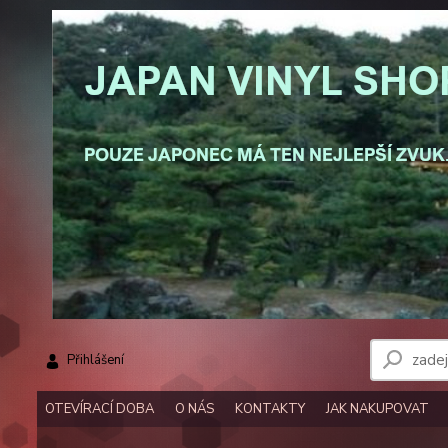
Přihlášení
OTEVÍRACÍ DOBA
O NÁS
KONTAKTY
JAK NAKUPOVAT