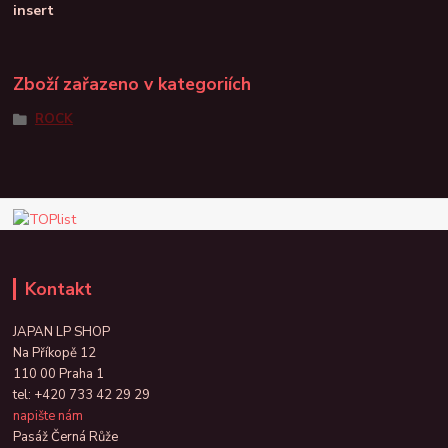
insert
Zboží zařazeno v kategoriích
ROCK
Kontakt
JAPAN LP SHOP
Na Příkopě 12
110 00 Praha 1
tel:
+420 733 42 29 29
napište nám
Pasáž Černá Růže