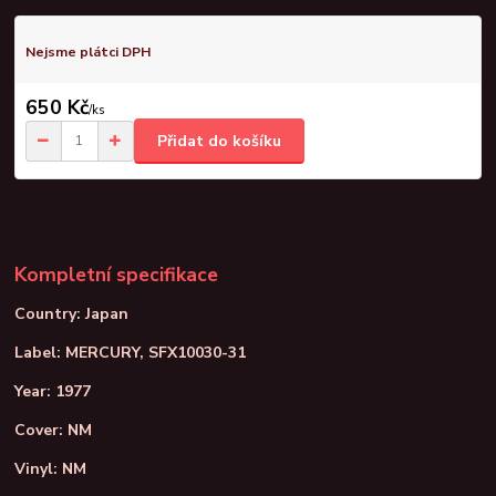
Nejsme plátci DPH
650 Kč
/
ks
Přidat do košíku
Kompletní specifikace
Country: Japan
Label: MERCURY, SFX10030-31
Year: 1977
Cover: NM
Vinyl: NM