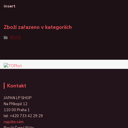
insert
Zboží zařazeno v kategoriích
ROCK
Kontakt
JAPAN LP SHOP
Na Příkopě 12
110 00 Praha 1
tel:
+420 733 42 29 29
napište nám