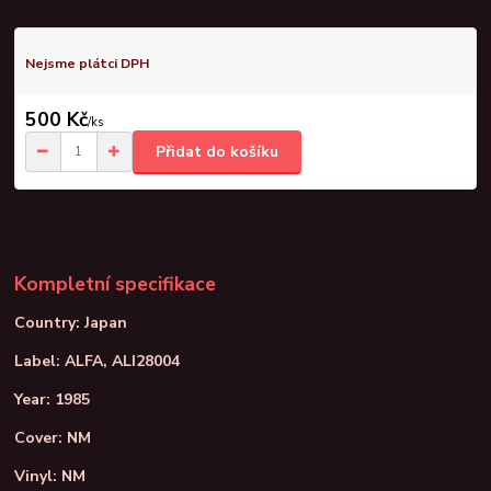
Nejsme plátci DPH
500 Kč
/
ks
Přidat do košíku
Kompletní specifikace
Country: Japan
Label: ALFA, ALI28004
Year: 1985
Cover: NM
Vinyl: NM