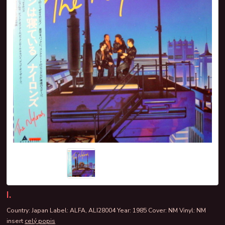
I.
Country: Japan Label: ALFA, ALI28004 Year: 1985 Cover: NM Vinyl: NM
insert
celý popis