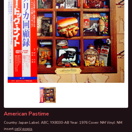
American Pastime
Country: Japan Label: ABC, YX8030-AB Year: 1976 Cover: NM Vinyl: NM
insert
celý popis