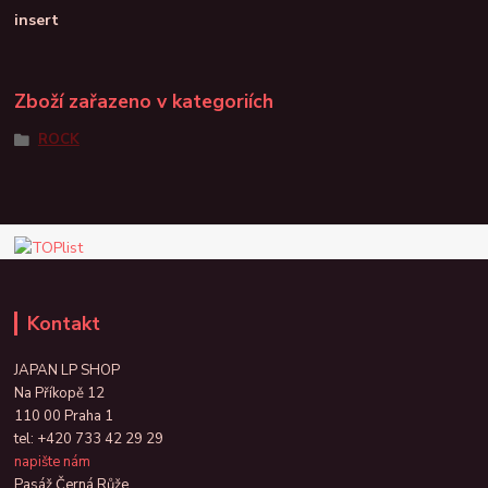
insert
Zboží zařazeno v kategoriích
ROCK
Kontakt
JAPAN LP SHOP
Na Příkopě 12
110 00 Praha 1
tel:
+420 733 42 29 29
napište nám
Pasáž Černá Růže