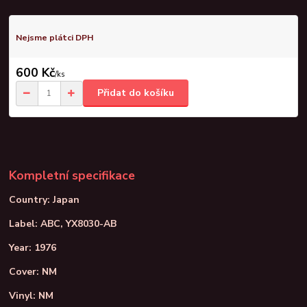
Nejsme plátci DPH
600 Kč
/
ks
Přidat do košíku
Kompletní specifikace
Country: Japan
Label: ABC, YX8030-AB
Year: 1976
Cover: NM
Vinyl: NM