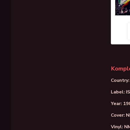
Komple
Country:
Label: 
Year: 19
Cover: 
Vinyl: N