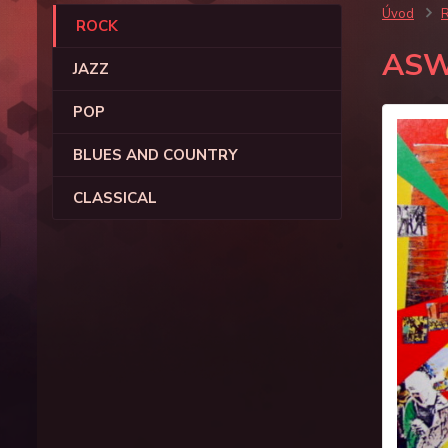
Úvod
ROCK
AS
JAZZ
POP
BLUES AND COUNTRY
CLASSICAL