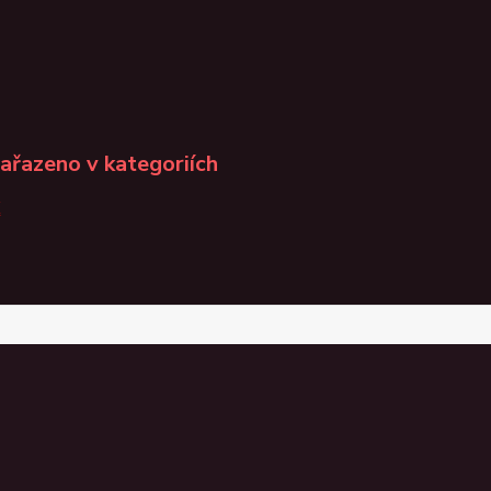
zařazeno v kategoriích
K