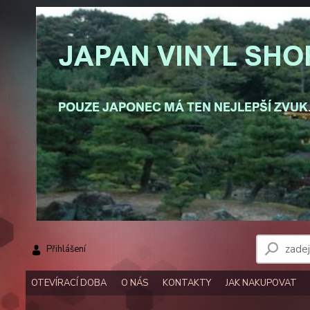
Přihlášení
OTEVÍRACÍ DOBA
O NÁS
KONTAKTY
JAK NAKUPOVAT