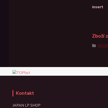
insert
Zboží 
ROC
Kontakt
JAPAN LP SHOP