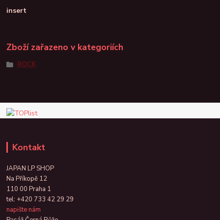
insert
Zboží zařazeno v kategoriích
ROCK
Kontakt
JAPAN LP SHOP
Na Příkopě 12
110 00 Praha 1
tel:
+420 733 42 29 29
napište nám