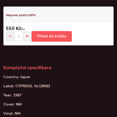
Nejsme plátci DPH
550 Kč
/
ks
Přidat do košíku
Kompletní specifikace
Country: Japan
Label: CYPRESS, ALI28063
Year: 1987
Cover: NM
Vinyl: NM