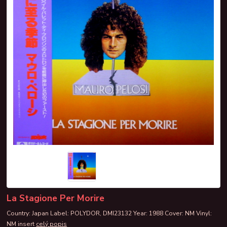
La Stagione Per Morire
Country: Japan Label: POLYDOR, DMI23132 Year: 1988 Cover: NM Vinyl:
NM insert
celý popis