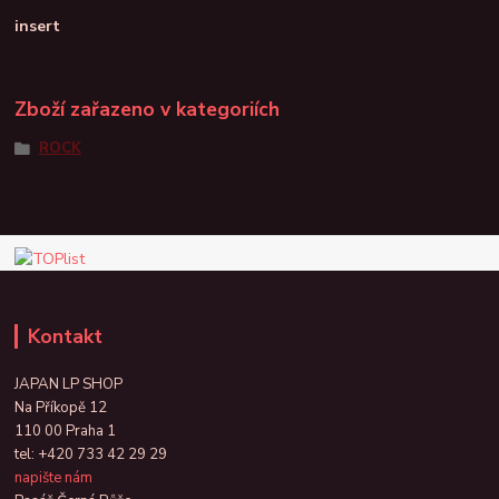
insert
Zboží zařazeno v kategoriích
ROCK
Kontakt
JAPAN LP SHOP
Na Příkopě 12
110 00 Praha 1
tel:
+420 733 42 29 29
napište nám