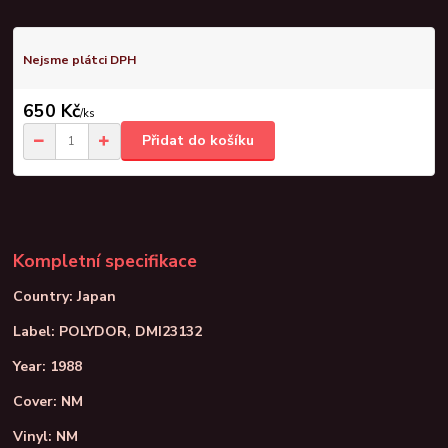
Nejsme plátci DPH
650 Kč
/
ks
Přidat do košíku
Kompletní specifikace
Country: Japan
Label: POLYDOR, DMI23132
Year: 1988
Cover: NM
Vinyl: NM