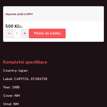
Nejsme plátci DPH
500 Kč
/
ks
Přidat do košíku
Kompletní specifikace
Country: Japan
Label: CAPITOL, ECS81729
Year: 1985
Cover: NM
Vinyl: NM