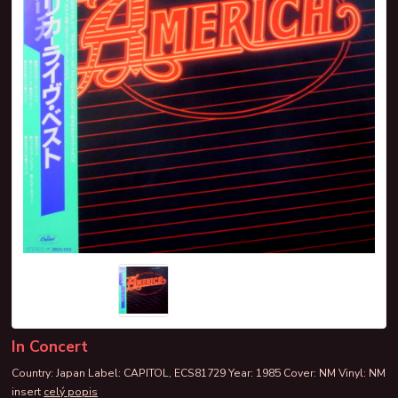
In Concert
Country: Japan Label: CAPITOL, ECS81729 Year: 1985 Cover: NM Vinyl: NM
insert
celý popis