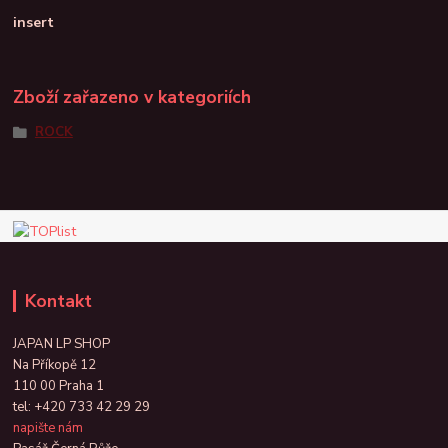
insert
Zboží zařazeno v kategoriích
ROCK
Kontakt
JAPAN LP SHOP
Na Příkopě 12
110 00 Praha 1
tel:
+420 733 42 29 29
napište nám