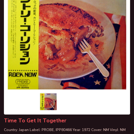
Time To Get It Together
Country: Japan Label: PROBE, IPP80466 Year: 1972 Cover: NM Vinyl: NM