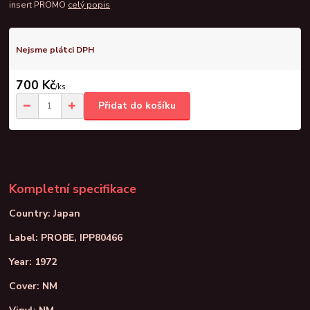
insert PROMO
celý popis
Nejsme plátci DPH
700 Kč
/
ks
Přidat do košíku
Kompletní specifikace
Country: Japan
Label: PROBE, IPP80466
Year: 1972
Cover: NM