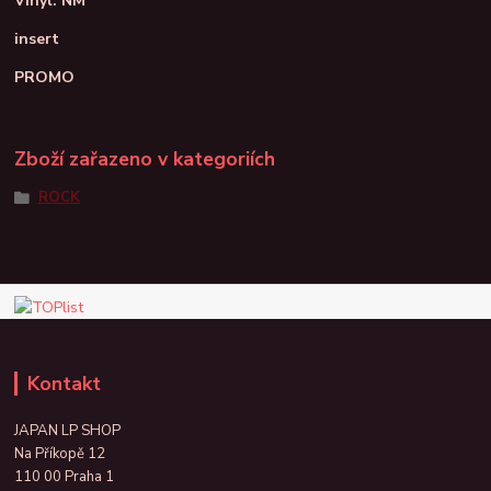
Vinyl: NM
insert
PROMO
Zboží zařazeno v kategoriích
ROCK
Kontakt
JAPAN LP SHOP
Na Příkopě 12
110 00 Praha 1