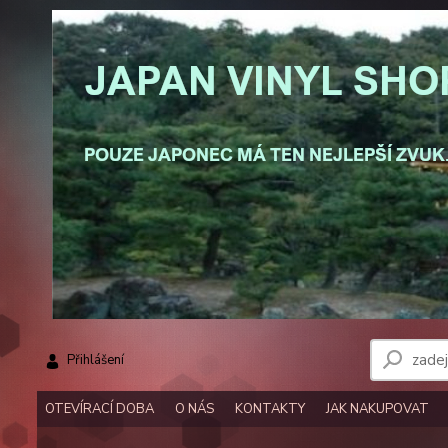
Přihlášení
OTEVÍRACÍ DOBA
O NÁS
KONTAKTY
JAK NAKUPOVAT