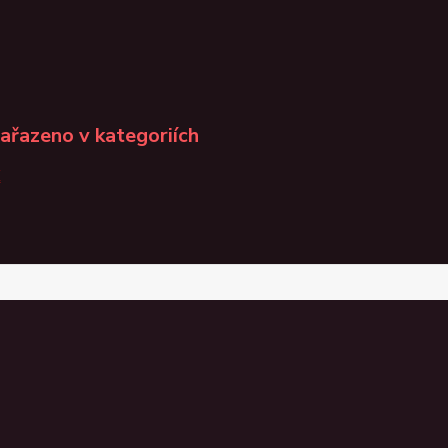
zařazeno v kategoriích
K