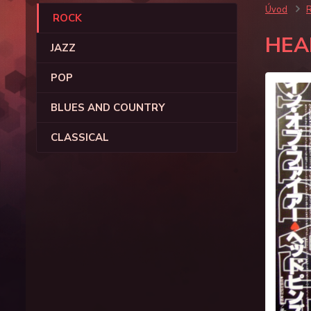
Úvod
ROCK
HEA
JAZZ
POP
BLUES AND COUNTRY
CLASSICAL