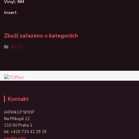
Vinyl: NM
Insert
Zboží zařazeno v kategoriích
ROCK
Kontakt
JAPAN LP SHOP
Na Příkopě 12
110 00 Praha 1
tel:
+420 733 42 29 29
napište nám