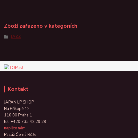
Zboží zařazeno v kategoriích
JAZZ
Kontakt
JAPAN LP SHOP
Na Příkopě 12
110 00 Praha 1
tel:
+420 733 42 29 29
napište nám
Pasáž Černá Růže