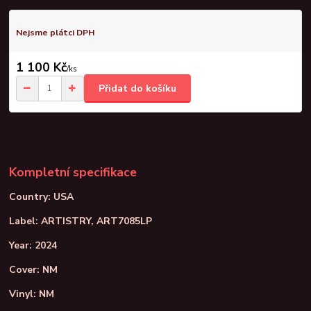
Nejsme plátci DPH
1 100 Kč
/
ks
Přidat do košíku
Kompletní specifikace
Country: USA
Label: ARTISTRY, ART7085LP
Year: 2024
Cover: NM
Vinyl: NM