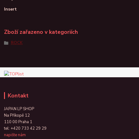
Insert
Zboží zařazeno v kategoriích
ROCK
Kontakt
JAPAN LP SHOP
Na Příkopě 12
110 00 Praha 1
tel:
+420 733 42 29 29
napište nám