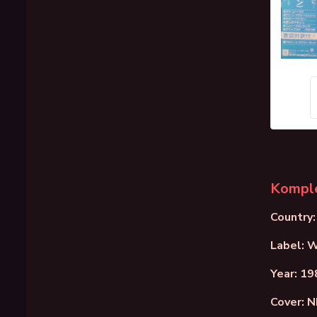
Komple
Country:
Label: 
Year: 19
Cover: 