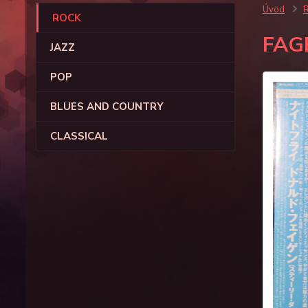
Úvod
ROCK
FAG
JAZZ
POP
BLUES AND COUNTRY
CLASSICAL