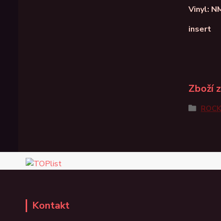
Vinyl: N
insert
Zboží 
ROC
Kontakt