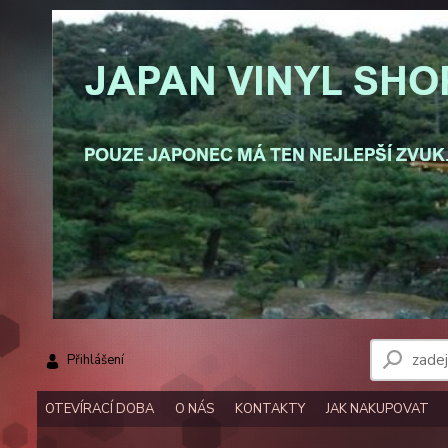
Přihlášení
OTEVÍRACÍ DOBA
O NÁS
KONTAKTY
JAK NAKUPOVAT