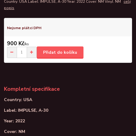
Country: USA Label: IMPULSE, A-30 Year: 2022 Cover: NM Vinyl: NM
celý
popis
Nejsme plátci DPH
900 Kč
/
ks
Přidat do košíku
Kompletní specifikace
Country: USA
Label: IMPULSE, A-30
Year: 2022
Cover: NM