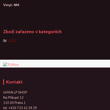
Vinyl: NM
Zboží zařazeno v kategoriích
JAZZ
Kontakt
JAPAN LP SHOP
Na Příkopě 12
110 00 Praha 1
tel:
+420 733 42 29 29