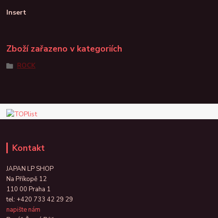
Insert
Zboží zařazeno v kategoriích
ROCK
Kontakt
JAPAN LP SHOP
Na Příkopě 12
110 00 Praha 1
tel:
+420 733 42 29 29
napište nám