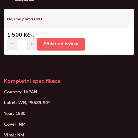
Nejsme plátci DPH
1 500 Kč
/
ks
Přidat do košíku
Kompletní specifikace
Country: JAPAN
Label: WB, P5589-90Y
Year: 1980
Cover: NM
Vinyl: NM