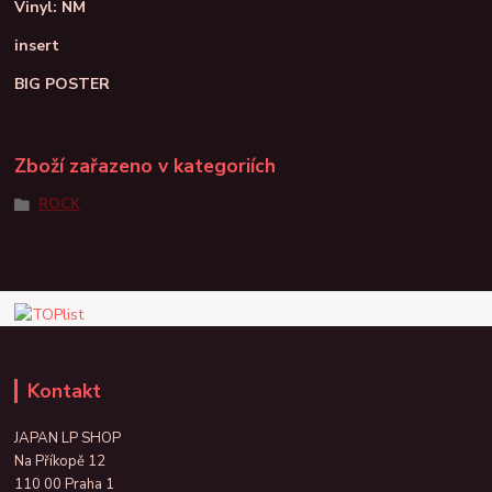
Vinyl: NM
insert
BIG POSTER
Zboží zařazeno v kategoriích
ROCK
Kontakt
JAPAN LP SHOP
Na Příkopě 12
110 00 Praha 1