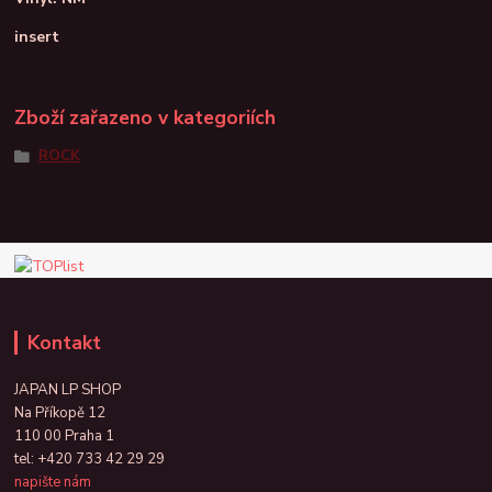
insert
Zboží zařazeno v kategoriích
ROCK
Kontakt
JAPAN LP SHOP
Na Příkopě 12
110 00 Praha 1
tel:
+420 733 42 29 29
napište nám