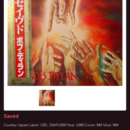
Saved
Country: Japan Label: CBS, 25AP1890 Year: 1980 Cover: NM Vinyl: NM