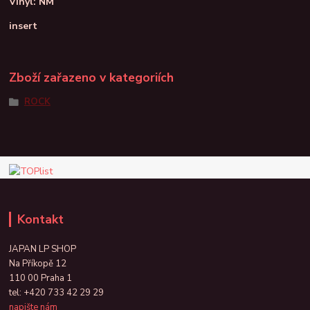
Vinyl: NM
insert
Zboží zařazeno v kategoriích
ROCK
Kontakt
JAPAN LP SHOP
Na Příkopě 12
110 00 Praha 1
tel:
+420 733 42 29 29
napište nám