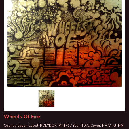
Wheels Of Fire
Country: Japan Label: POLYDOR, MP1417 Year: 1972 Cover: NM Vinyl: NM