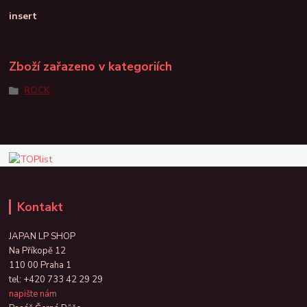
insert
Zboží zařazeno v kategoriích
ROCK
Kontakt
JAPAN LP SHOP
Na Příkopě 12
110 00 Praha 1
tel:
+420 733 42 29 29
napište nám