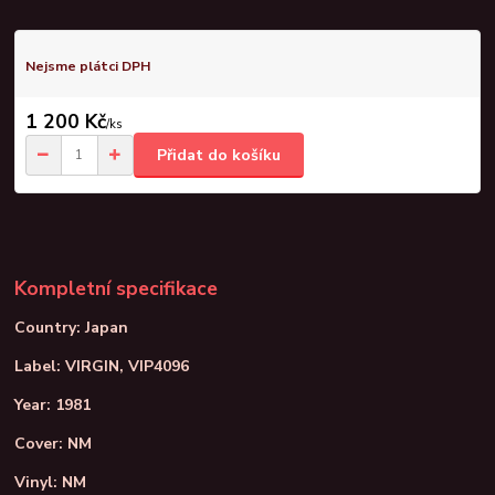
Nejsme plátci DPH
1 200 Kč
/
ks
Přidat do košíku
Kompletní specifikace
Country: Japan
Label: VIRGIN, VIP4096
Year: 1981
Cover: NM
Vinyl: NM