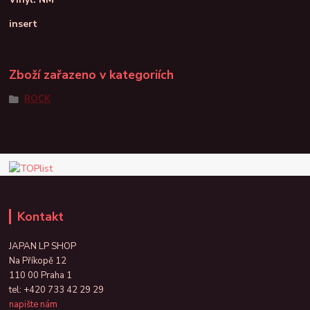
insert
Zboží zařazeno v kategoriích
ROCK
Kontakt
JAPAN LP SHOP
Na Příkopě 12
110 00 Praha 1
tel:
+420 733 42 29 29
napište nám