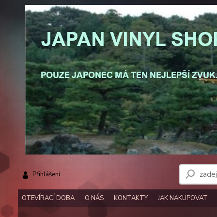
Přihlášení
OTEVÍRACÍ DOBA
O NÁS
KONTAKTY
JAK NAKUPOVAT