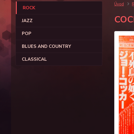
Úvod
ROCK
COC
JAZZ
POP
BLUES AND COUNTRY
CLASSICAL