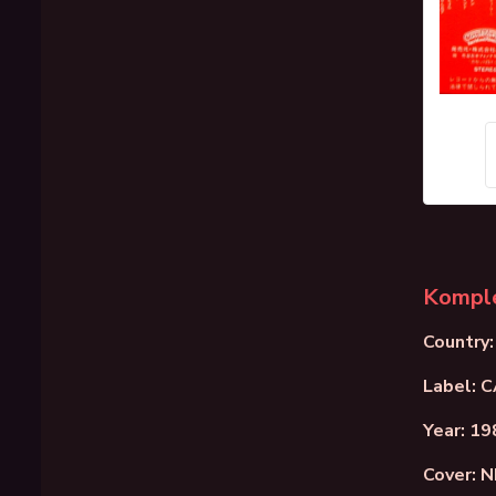
Komple
Country:
Label: 
Year: 19
Cover: 