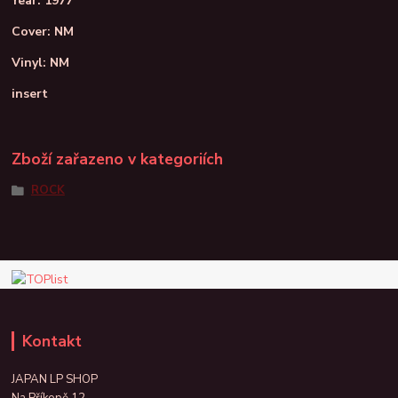
Year: 1977
Cover: NM
Vinyl: NM
insert
Zboží zařazeno v kategoriích
ROCK
Kontakt
JAPAN LP SHOP
Na Příkopě 12