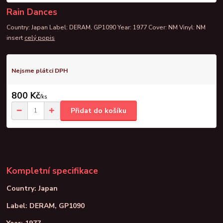
Rain Dances
Country: Japan Label: DERAM, GP1090 Year: 1977 Cover: NM Vinyl: NM
insert
celý popis
Nejsme plátci DPH
800 Kč
/
ks
Přidat do košíku
Kompletní specifikace
Country: Japan
Label: DERAM, GP1090