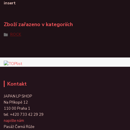
insert
Zboží zařazeno v kategoriích
ROCK
Kontakt
JAPAN LP SHOP
Na Příkopě 12
110 00 Praha 1
tel:
+420 733 42 29 29
napište nám
Pasáž Černá Růže