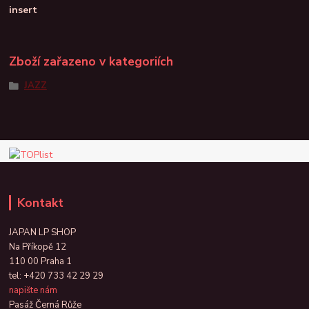
insert
Zboží zařazeno v kategoriích
JAZZ
Kontakt
JAPAN LP SHOP
Na Příkopě 12
110 00 Praha 1
tel:
+420 733 42 29 29
napište nám
Pasáž Černá Růže