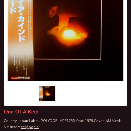
One Of A Kind
Country: Japan Label: POLYDOR, MPF1233 Year: 1979 Cover: NM Vinyl:
NM insert
celý popis