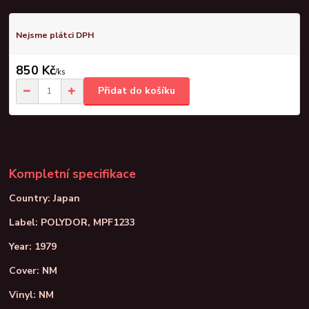
Nejsme plátci DPH
850 Kč
/
ks
Přidat do košíku
Kompletní specifikace
Country: Japan
Label: POLYDOR, MPF1233
Year: 1979
Cover: NM
Vinyl: NM