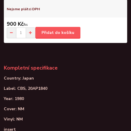
Nejsme plátci DPH
900 Kč
/
ks
Přidat do košíku
Kompletní specifikace
Country: Japan
Label: CBS, 20AP1840
Year: 1980
Cover: NM
Vinyl: NM
insert