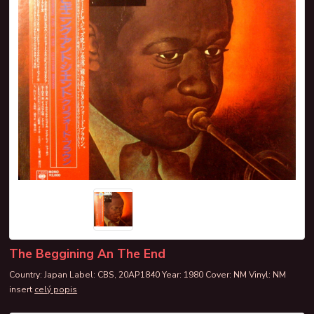
The Beggining An The End
Country: Japan Label: CBS, 20AP1840 Year: 1980 Cover: NM Vinyl: NM
insert
celý popis