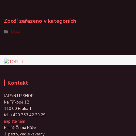
Zboží zařazeno v kategoriích
JAZZ
Kontakt
JAPAN LP SHOP
Na Příkopě 12
110 00 Praha 1
tel:
+420 733 42 29 29
napište nám
Pasáž Černá Růže
1. patro, vedle kavárny