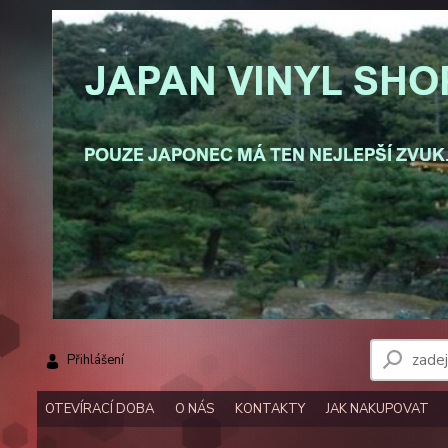
Přihlášení
OTEVÍRACÍ DOBA
O NÁS
KONTAKTY
JAK NAKUPOVAT