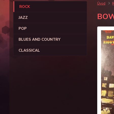
Úvod
ROCK
BOW
JAZZ
POP
BLUES AND COUNTRY
CLASSICAL