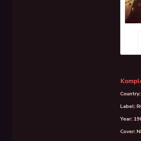
Komple
Country:
Label: 
Year: 19
Cover: 