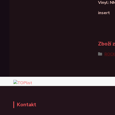
Vinyl: N
insert
Zboží 
ROC
Kontakt