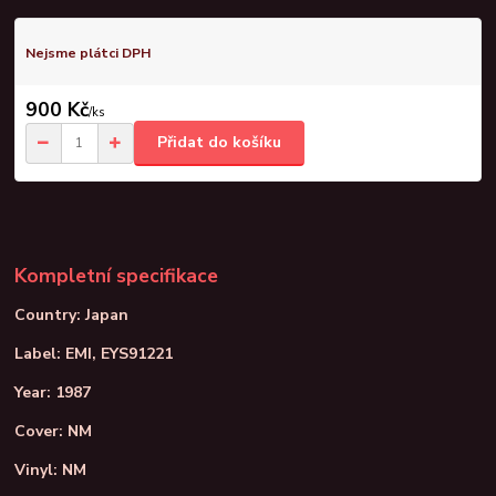
Nejsme plátci DPH
900 Kč
/
ks
Přidat do košíku
Kompletní specifikace
Country: Japan
Label: EMI, EYS91221
Year: 1987
Cover: NM
Vinyl: NM