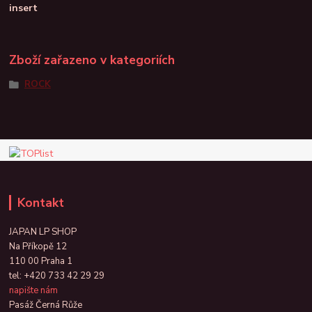
insert
Zboží zařazeno v kategoriích
ROCK
Kontakt
JAPAN LP SHOP
Na Příkopě 12
110 00 Praha 1
tel:
+420 733 42 29 29
napište nám
Pasáž Černá Růže