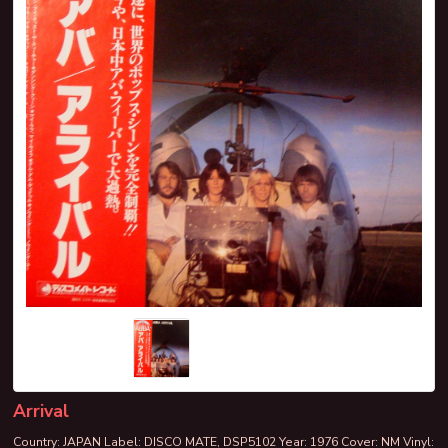
Arrival
Country: JAPAN Label: DISCO MATE, DSP5102 Year: 1976 Cover: NM Vinyl: