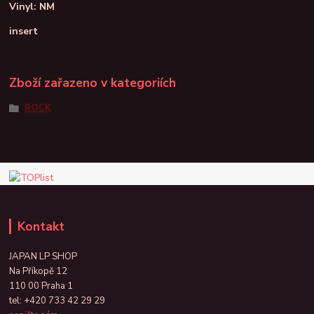
Vinyl: NM
insert
Zboží zařazeno v kategoriích
ROCK
Kontakt
JAPAN LP SHOP
Na Příkopě 12
110 00 Praha 1
tel:
+420 733 42 29 29