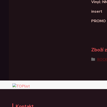
Vinyl: N
insert
PROMO
Zboží 
ROC
Kontakt