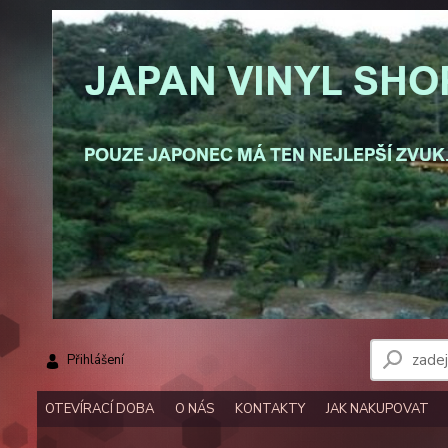
Přihlášení
OTEVÍRACÍ DOBA
O NÁS
KONTAKTY
JAK NAKUPOVAT