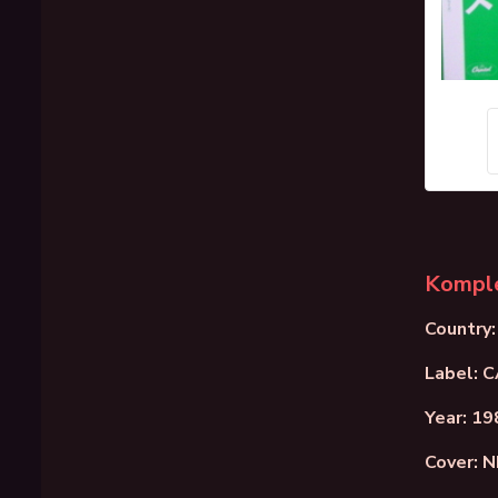
Komple
Country:
Label: 
Year: 19
Cover: 