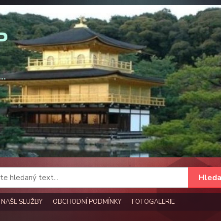
Hleda
NAŠE SLUŽBY
OBCHODNÍ PODMÍNKY
FOTOGALERIE