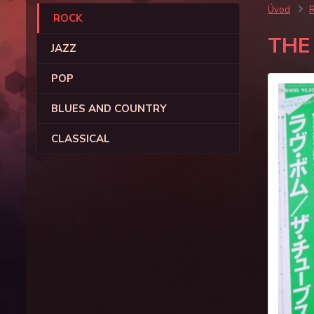
Úvod
ROCK
THE
JAZZ
POP
BLUES AND COUNTRY
CLASSICAL